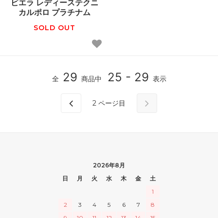
ビエラ レディーステクニ
カルポロ プラチナム
SOLD OUT
29
25 - 29
全
商品中
表示
2
ページ目
2026年8月
日
月
火
水
木
金
土
1
2
3
4
5
6
7
8
9
10
11
12
13
14
15