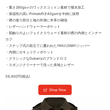
・重さ280gs㎡のワックスコットン素材で撥水加工
・保温性の高いPrimaloft🄬40gsmを中綿に採用
・襟の後ろ部分と袖の外側に本革の補強
・レザーハンドウォーマーポケット
・肌触りのよいフェイクスウェード素材の襟の内側とインナー
カフ
・スナップ式の前立てに覆われたYKKの2WAYジッパー
・内側にセキュリティポケット
・クラシックなDubarryのブランドロゴ
・スポンジクリーナーで洗った表地とレザー
59,400円(税込)
Shop Now