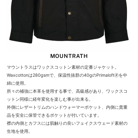
MOUNTRATH
マウントラスはワックスコットン素材の定番ジャケット。
Waxcottonは280gsmで、保温性抜群の40gのPrimaloft🄬を中
綿に使用。
所々の補強に本革を使用する事で、高級感があり、ワックスコ
ットン同様に経年変化を楽しむ事が出来る。
外側にレザートリムのハンドウォーマーポケット、内側に貴重
品を安全に保管できるポケットが付いています。
襟の内側とカフスには肌触りの良いフェイクスウェード素材の
生地を使用。