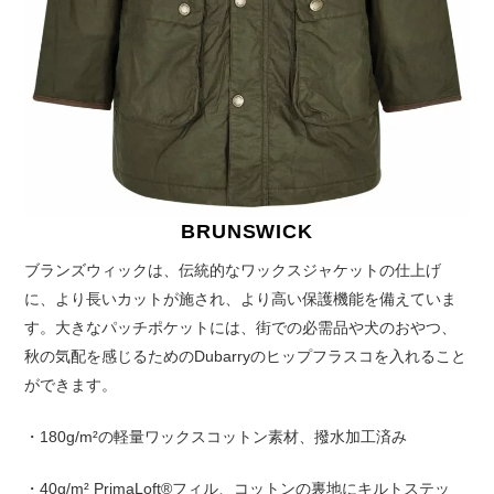
BRUNSWICK
ブランズウィックは、伝統的なワックスジャケットの仕上げ
に、より長いカットが施され、より高い保護機能を備えていま
す。大きなパッチポケットには、街での必需品や犬のおやつ、
秋の気配を感じるためのDubarryのヒップフラスコを入れること
ができます。
・180g/m²の軽量ワックスコットン素材、撥水加工済み
・40g/m² PrimaLoft®フィル、コットンの裏地にキルトステッ