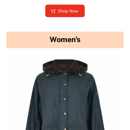
Shop Now
Women’s