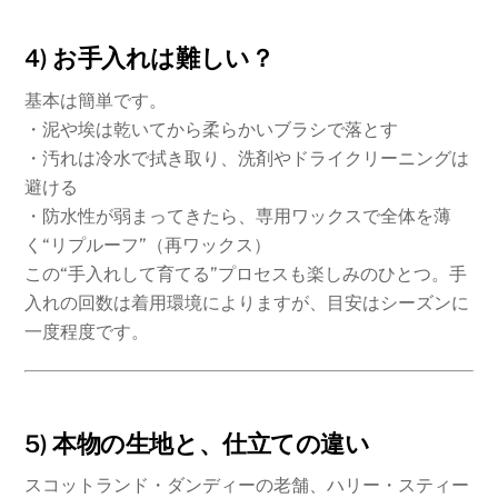
4) お手入れは難しい？
基本は簡単です。
・泥や埃は乾いてから柔らかいブラシで落とす
・汚れは冷水で拭き取り、洗剤やドライクリーニングは
避ける
・防水性が弱まってきたら、専用ワックスで全体を薄
く“リプルーフ”（再ワックス）
この“手入れして育てる”プロセスも楽しみのひとつ。手
入れの回数は着用環境によりますが、目安はシーズンに
一度程度です。
5) 本物の生地と、仕立ての違い
スコットランド・ダンディーの老舗、ハリー・スティー