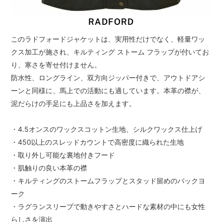
RADFORD
このラドフォードジャケットは、実用性だけでなく、軽量ワッ
クス加工が施され、キルティング ストーム フラップが付いてお
り、寒さを寄せ付けません。
防水性、ロングライン、双方向ジッパー付きで、アウトドアシ
ーンと同様に、馬上での活動にも適しています。本革の襟が、
泥だらけの手足にも上品さを加えます。
・4.5オンスのワックスコットン生地、シルクワックス仕上げ
・450以上のスレッドカウントで高密度に織られた生地
・取り外し可能な裏地付きフード
・肌触りの良い本革の襟
・キルティングのストームフラップとスタッド留めのバックヨ
ーク
・ラグランスリーブで動きやすさとハードな素材の中にも女性
らしさを演出