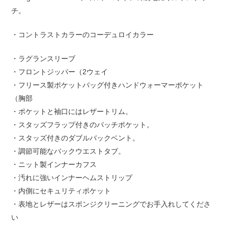
チ。
・コントラストカラーのコーデュロイカラー
・ラグランスリーブ
・フロントジッパー（2ウェイ
・フリース製ポケットバッグ付きハンドウォーマーポケット
（胸部
・ポケットと袖口にはレザートリム。
・スタッズフラップ付きのパッチポケット。
・スタッズ付きのダブルバックベント。
・調節可能なバックウエストタブ。
・ニット製インナーカフス
・汚れに強いインナーヘムストリップ
・内側にセキュリティポケット
・表地とレザーはスポンジクリーニングでお手入れしてくださ
い