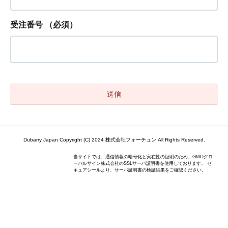
受注番号
（必須）
Dubarry Japan Copyright (C) 2024 株式会社フォーチュン All Rights Reserved.
当サイトでは、通信情報の暗号化と実在性の証明のため、GMOグロ
ーバルサイン株式会社のSSLサーバ証明書を使用しております。 セ
キュアシールより、サーバ証明書の検証結果をご確認ください。