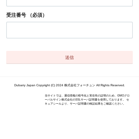
受注番号
（必須）
Dubarry Japan Copyright (C) 2024 株式会社フォーチュン All Rights Reserved.
当サイトでは、通信情報の暗号化と実在性の証明のため、GMOグロ
ーバルサイン株式会社のSSLサーバ証明書を使用しております。 セ
キュアシールより、サーバ証明書の検証結果をご確認ください。