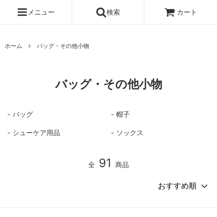
メニュー
検索
カート
ホーム
バッグ・その他小物
バッグ・その他小物
バッグ
帽子
シューケア用品
ソックス
91
全
商品