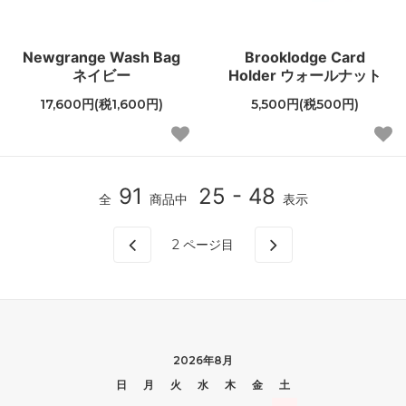
Newgrange Wash Bag
Brooklodge Card
ネイビー
Holder ウォールナット
17,600円(税1,600円)
5,500円(税500円)
91
25 - 48
全
商品中
表示
2
ページ目
2026年8月
日
月
火
水
木
金
土