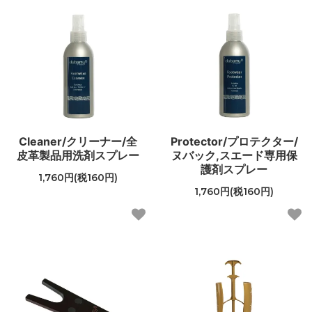
Cleaner/クリーナー/全
Protector/プロテクター/
皮革製品用洗剤スプレー
ヌバック,スエード専用保
護剤スプレー
1,760円(税160円)
1,760円(税160円)