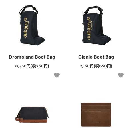
Dromoland Boot Bag
Glenlo Boot Bag
8,250円(税750円)
7,150円(税650円)