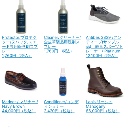
Protector/プロテク
Cleaner/クリーナー/
Antibes 3829 /アン
ター/ヌバック,スエ
全皮革製品用洗剤ス
ティーブ(サンプル
ード専用保護剤スプ
プレー
品) 軽量スポーツト
レー
1,760円（税込）
レーナー/ Platinum
1,760円（税込）
12,100円（税込）
Mariner / マリナー /
Conditioner/コンデ
Laois リーシュ
Navy Brown
ィショナー
Mahogany
44,000円（税込）
2,420円（税込）
66,000円（税込）