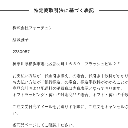
特定商取引法に基づく表記
株式会社フォーチュン
結城雅子
2230057
神奈川県横浜市港北区新羽町１６５９ フラッシュビル２Ｆ
お支払い方法が「代金引き換え」の場合、代引き手数料がかか
お支払い方法が「銀行振込」の場合、振込手数料がかかること
商品合計および配送料の消費税は内税表示となっております。
ギフトラッピング・熨斗の対応商品の場合、ギフト・熨斗の手
ご注文受付完了メールをお送りする際に、ご注文をキャンセル
い。
各商品ページにてご確認ください。