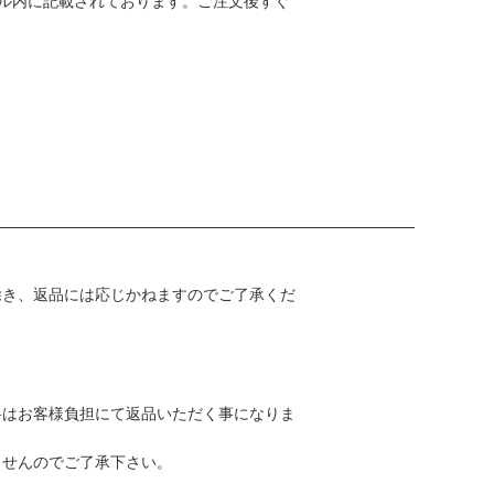
ル内に記載されております。ご注文後すぐ
除き、返品には応じかねますのでご了承くだ
ん。
料はお客様負担にて返品いただく事になりま
ませんのでご了承下さい。