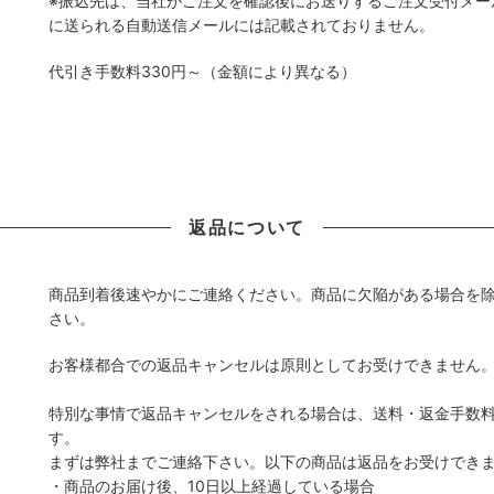
※振込先は、当社がご注文を確認後にお送りするご注文受付メー
に送られる自動送信メールには記載されておりません。
代引き手数料330円～（金額により異なる）
返品について
商品到着後速やかにご連絡ください。商品に欠陥がある場合を
さい。
お客様都合での返品キャンセルは原則としてお受けできませ
特別な事情で返品キャンセルをされる場合は、送料・返金手数
す。
まずは弊社までご連絡下さい。以下の商品は返品をお受けでき
・商品のお届け後、10日以上経過している場合