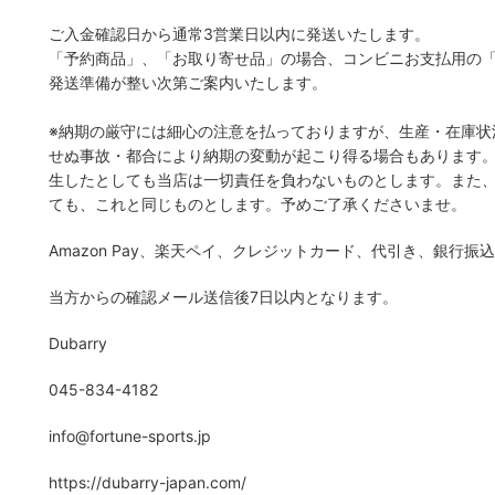
ご入金確認日から通常3営業日以内に発送いたします。
「予約商品」、「お取り寄せ品」の場合、コンビニお支払用の
発送準備が整い次第ご案内いたします。
※納期の厳守には細心の注意を払っておりますが、生産・在庫状
せぬ事故・都合により納期の変動が起こり得る場合もあります。
生したとしても当店は一切責任を負わないものとします。また
ても、これと同じものとします。予めご了承くださいませ。
Amazon Pay、楽天ペイ、クレジットカード、代引き、銀行振込
当方からの確認メール送信後7日以内となります。
Dubarry
045-834-4182
info@fortune-sports.jp
https://dubarry-japan.com/