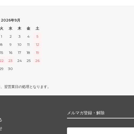
2026年9月
火
水
木
金
土
1
2
3
4
5
8
9
10
11
12
15
16
17
18
19
22
23
24
25
26
29
30
は、翌営業日の処理となります。
メルマガ登録・解除
る
せ