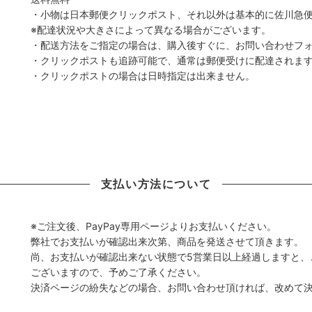
・小物は日本郵便クリックポスト、それ以外は基本的に佐川急
※配達状況や大きさによって異なる場合がございます。
・配送方法をご指定の場合は、購入後すぐに、お問い合わせフ
・クリックポストも追跡可能で、通常は郵便受けに配達されま
・クリックポストの場合は日時指定は出来ません。
支払い方法について
※ご注文後、PayPay専用ページよりお支払いください。
弊社でお支払いが確認出来次第、商品を発送させて頂きます。
尚、お支払いが確認出来ない状態で5営業日以上経過しますと、
ございますので、予めご了承ください。
決済ページの紛失などの場合、お問い合わせ頂ければ、改めて