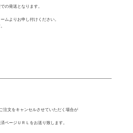
便での発送となります。
ォームよりお申し付けください。
す。
ご注文をキャンセルさせていただく場合が
決済ページＵＲＬをお送り致します。