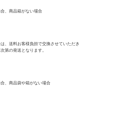
場合、商品箱がない場合
合は、送料お客様負担で交換させていただき
来次第の発送となります。
場合、商品袋や箱がない場合