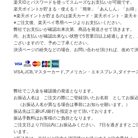
楽天IDとパスワードを使ってスムーズなお支払いが可能です。
楽天ポイントが貯まる・使える！「簡単」「あんしん」「お得
※楽天ポイントが貯まるのは楽天カード・楽天ポイント・楽天キ
※ご注文後、楽天ペイ専用ページよりお支払いください。
弊社でお支払いが確認出来次第、商品を発送させて頂きます。
尚、お支払いが確認出来ない状態で5営業日以上経過しますと、
ございますので、予めご了承ください。
決済ページの紛失などの場合、お問い合わせ頂ければ、改めて
VISA,JCB,マスターカード,アメリカン・エキスプレス,ダイナ
弊社でご入金を確認後の発送となります。
お振込人名は ご注文の際にご登録頂いたお名前 としてお振
（お振込人名が異なる場合は事前にお知らせ願います。）
振込先は三菱UFJ銀行を指定させて頂いております。
振込手数料はお客様のご負担となります。
ご注文日より7日以内にお振込みください。 7日を過ぎますと
います。