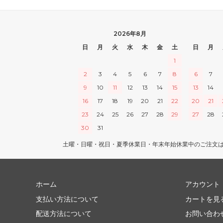
2026年8月
日
月
火
水
木
金
土
日
月
1
2
3
4
5
6
7
8
6
7
9
10
11
12
13
14
15
13
14
16
17
18
19
20
21
22
20
21
23
24
25
26
27
28
29
27
28
30
31
土曜・日曜・祝日・夏季休業日・年末年始休業中のご注文
ホーム
アカウント
支払い方法について
カートを見
配送方法について
お問い合わ