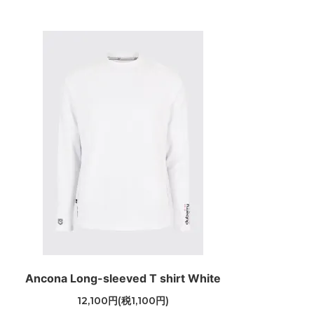
Ancona Long-sleeved T shirt White
12,100円(税1,100円)