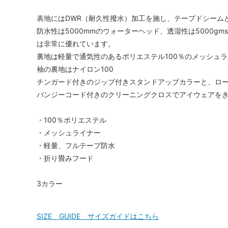
表地にはDWR（耐久性撥水）加工を施し、テープドシーム
防水性は5000mmのウォーターヘッド、透湿性は5000
は非常に優れています。
裏地は軽量で通気性のあるポリエステル100％のメッシュ
袖の裏地はナイロン100
チンガード付きのジップ付きスタンドアップカラーと、ロー
バンジーコード付きのクリーニングクロスでアイウェアを
・100％ポリエステル
・メッシュライナー
・軽量、フルテープ防水
・折り畳みフード
3カラー
SIZE GUIDE サイズガイドはこちら