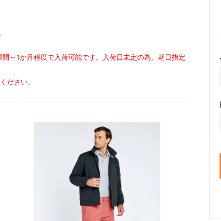
。
週間～1か月程度で入荷可能です。入荷日未定の為、期日指定
せください。