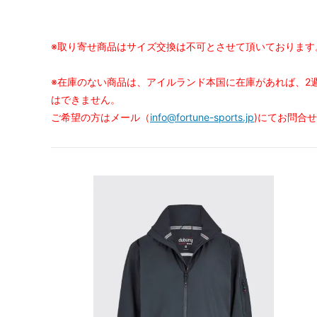
※取り寄せ商品はサイズ交換は不可とさせて頂いております
※在庫のない商品は、アイルランド本国に在庫があれば、2
はできません。
ご希望の方はメール（
info@fortune-sports.jp
)にてお問合