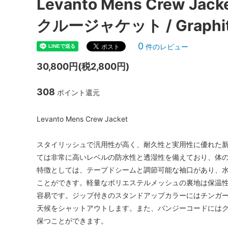
Levanto Mens Crew Ja
クルージャケット / Graphi
0
件のレビュー
30,800円(税2,800円)
308
ポイント還元
Levanto Mens Crew Jacket
スタイリッシュで汎用性が高く、耐久性と実用性に優れた新し
ては非常に高いレベルの防水性と透湿性を備えており、体
特徴としては、テープドシームと調節可能な袖口があり、
ことができす。軽量なポリエステルメッシュの裏地は保温
容易です。ジップ付きのスタンドアップカラーにはチンガ
天候をシャットアウトします。また、バンジーコードには
保つことができます。