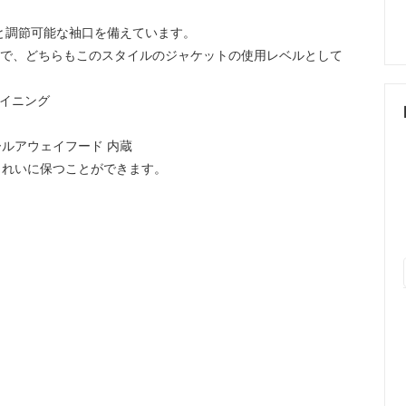
と調節可能な袖口を備えています。
gmsで、どちらもこのスタイルのジャケットの使用レベルとして
ライニング
ルアウェイフード 内蔵
きれいに保つことができます。