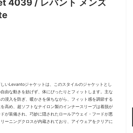
cket 4039 / レバント メンズ
te
いLevantoジャケットは、このスタイルのジャケットとし
の自由な動きを妨げず、体にぴったりとフィットします。主な
水の浸入を防ぎ、暖かさを保ちながら、フィット感を調節する
性を高め、超ソフトなナイロン製のインナースリーブは着脱が
ードが装備され、巧妙に隠されたロールアウェイ・フードが悪
クリーニングクロスが内蔵されており、アイウェアをクリアに