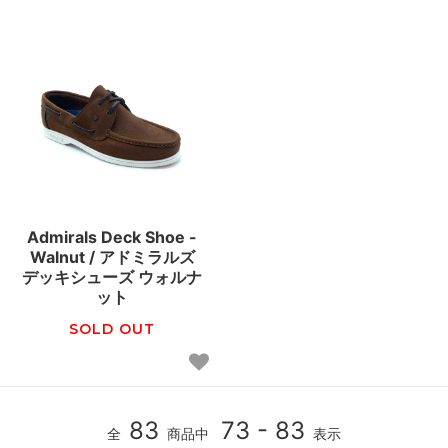
Admirals Deck Shoe -
Walnut / アドミラルズ
デッキシューズ ウォルナ
ット
SOLD OUT
83
73 - 83
全
商品中
表示