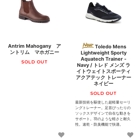
Antrim Mahogany ア
Toledo Mens
ントリム マホガニー
Lightweight Sporty
Aquatech Trainer -
SOLD OUT
Navy / トレド メンズ ラ
イトウェイトスポーティ
アクアテック トレーナー
ネイビー
SOLD OUT
最新技術を駆使した超軽量セーリ
ングトレーナー。足首ぴったりの
ソックスデザインで自在な動きを
サポート。羽のような軽さと耐久
性。速乾・防臭機能で快適。