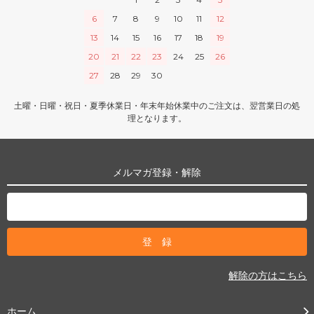
6
7
8
9
10
11
12
13
14
15
16
17
18
19
20
21
22
23
24
25
26
27
28
29
30
土曜・日曜・祝日・夏季休業日・年末年始休業中のご注文は、翌営業日の処
理となります。
メルマガ登録・解除
解除の方はこちら
ホーム