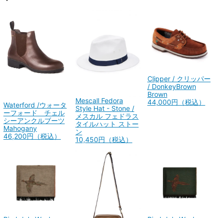
Clipper / クリッパー
/ DonkeyBrown
Brown
Mescall Fedora
44,000円（税込）
Waterford /ウォータ
Style Hat - Stone /
ーフォード チェル
メスカル フェドラス
シーアンクルブーツ
タイルハット ストー
Mahogany
ン
46,200円（税込）
10,450円（税込）