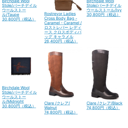
Birchdale Wool
Birchdale Wool
Stole/バーチデイル
Stole/バーチデイル
ウールストー
ウールストール/Ivy
Rostrevor Ladies
ル/Taupe
30,800円（税込）
Cross Body Bag -
30,800円（税込）
Caramel - Caramel /
ロストレバー レディ
ース クロスボディバ
ッグ キャラメル
26,400円（税込）
Birchdale Wool
Stole/バーチデイル
ウールストー
ル/Midnight
Clare /クレア/
Clare /クレア/Black
30,800円（税込）
Walnut
74,800円（税込）
74,800円（税込）