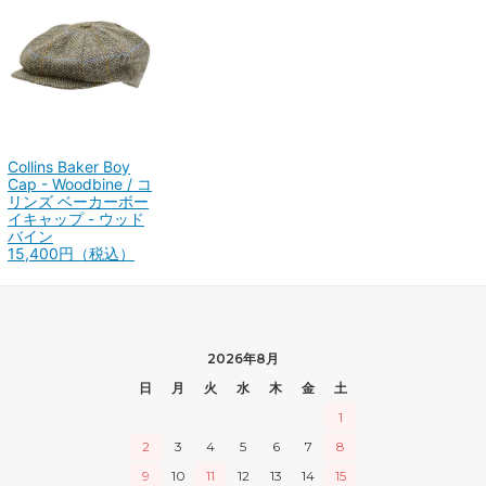
Collins Baker Boy
Cap - Woodbine / コ
リンズ ベーカーボー
イキャップ - ウッド
バイン
15,400円（税込）
2026年8月
日
月
火
水
木
金
土
1
2
3
4
5
6
7
8
9
10
11
12
13
14
15