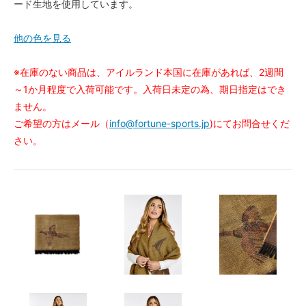
ード生地を使用しています。
他の色を見る
※在庫のない商品は、アイルランド本国に在庫があれば、2週間
～1か月程度で入荷可能です。入荷日未定の為、期日指定はでき
ません。
ご希望の方はメール（
info@fortune-sports.jp
)にてお問合せくだ
さい。