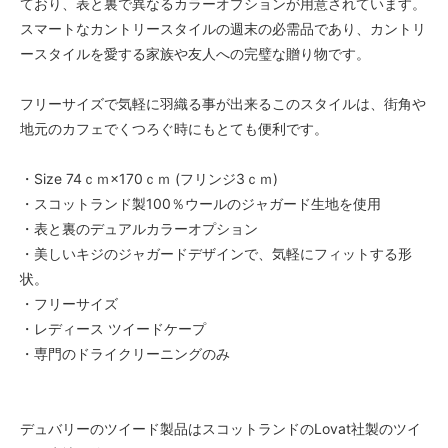
ており、表と裏で異なるカラーオプションが用意されています。
スマートなカントリースタイルの週末の必需品であり、カントリ
ースタイルを愛する家族や友人への完璧な贈り物です。
フリーサイズで気軽に羽織る事が出来るこのスタイルは、街角や
地元のカフェでくつろぐ時にもとても便利です。
・Size 74ｃｍ×170ｃｍ (フリンジ3ｃｍ)
・スコットランド製100％ウールのジャガード生地を使用
・表と裏のデュアルカラーオプション
・美しいキジのジャガードデザインで、気軽にフィットする形
状。
・フリーサイズ
・レディース ツイードケープ
・専門のドライクリーニングのみ
デュバリーのツイード製品はスコットランドのLovat社製のツイ