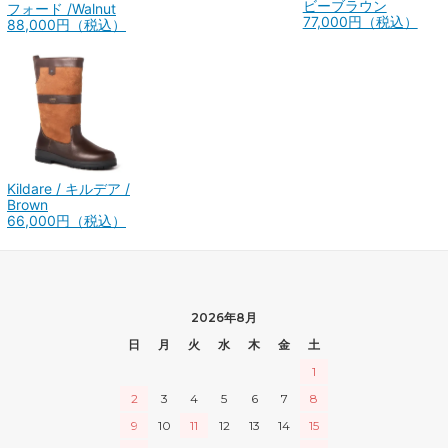
ビーブラウン
フォード /Walnut
77,000円（税込）
88,000円（税込）
Kildare / キルデア /
Brown
66,000円（税込）
2026年8月
日
月
火
水
木
金
土
1
2
3
4
5
6
7
8
9
10
11
12
13
14
15