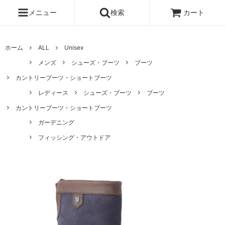
メニュー
検索
カート
ホーム
ALL
Unisex
メンズ
シューズ・ブーツ
ブーツ
カントリーブーツ・ショートブーツ
レディース
シューズ・ブーツ
ブーツ
カントリーブーツ・ショートブーツ
ガーデニング
フィッシング・アウトドア