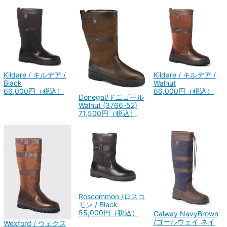
Kildare / キルデア /
Kildare / キルデア /
Black
Walnut
66,000円（税込）
66,000円（税込）
Donegal/ドニゴール
Walnut (3766-52)
71,500円（税込）
Roscommon /ロスコ
モン / Black
55,000円（税込）
Galway NavyBrown
/ゴールウェイ ネイ
Wexford / ウェクス