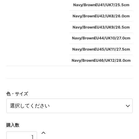
Navy/BrownEU41/UK7/25.5cm
Navy/BrownEU42/UK8/26.0cm
Navy/BrownEU43/UK9/26.5cm
Navy/BrownEU44/UK10/27.0cm
Navy/BrownEU45/UK11/27.5cm
Navy/BrownEU46/UK12/28.0cm
色・サイズ
購入数