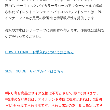
PUインナーフィルとバイカラーラバーのアウターシェルで構成
されたダイレクトインジェクトバイコンパウンドソールは、PU
インナーフィルが足元の快適性と衝撃吸収性を提供します。
海水や汚水はレザーブーツに悪影響を与えます。使用後は適切な
ケアを行ってください。
HOW TO CARE お手入れについてはこちら
SIZE GUIDE サイズガイドはこちら
※取り寄せ商品はサイズ交換は不可とさせて頂いております。
※在庫のない商品は、アイルランド本国に在庫があれば、2週間
～1か月程度で入荷可能です。入荷日未定の為、期日指定はでき