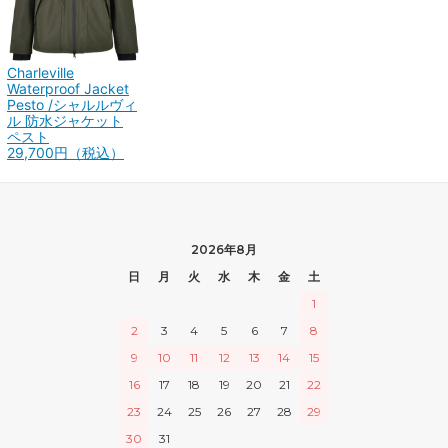
Charleville
Waterproof Jacket
Pesto /シャルルヴィ
ル 防水ジャケット
ペスト
29,700円（税込）
2026年8月
日
月
火
水
木
金
土
1
2
3
4
5
6
7
8
9
10
11
12
13
14
15
16
17
18
19
20
21
22
23
24
25
26
27
28
29
30
31