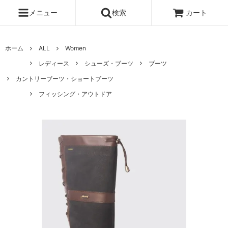
メニュー
検索
カート
ホーム
ALL
Women
レディース
シューズ・ブーツ
ブーツ
カントリーブーツ・ショートブーツ
フィッシング・アウトドア