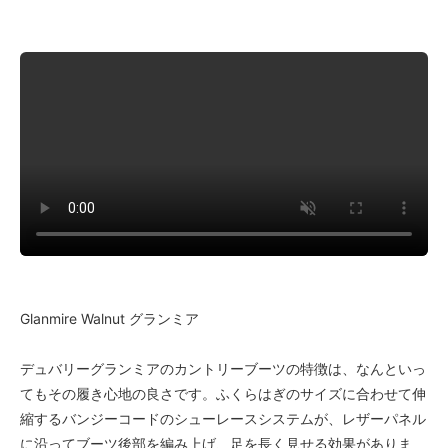
Glanmire Walnut グランミア
デュバリーグランミアのカントリーブーツの特徴は、なんといっ
てもその履き心地の良さです。ふくらはぎのサイズに合わせて伸
縮するバンジーコードのシューレースシステムが、レザーパネル
に沿ってブーツ後部を編み上げ、足を長く見せる効果がありま