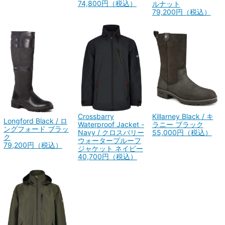
74,800円（税込）
ルナット
79,200円（税込）
Killarney Black / キ
Crossbarry
Longford Black / ロ
ラニー ブラック
Waterproof Jacket -
ングフォード ブラッ
55,000円（税込）
Navy / クロスバリー
ク
ウォータープルーフ
79,200円（税込）
ジャケット ネイビー
40,700円（税込）