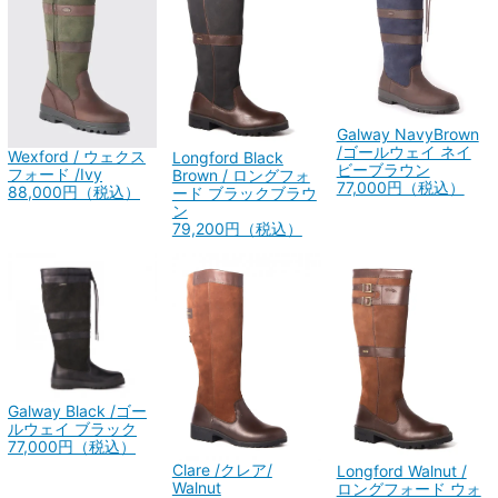
Galway NavyBrown
/ゴールウェイ ネイ
Wexford / ウェクス
Longford Black
ビーブラウン
フォード /Ivy
Brown / ロングフォ
77,000円（税込）
88,000円（税込）
ード ブラックブラウ
ン
79,200円（税込）
Galway Black /ゴー
ルウェイ ブラック
77,000円（税込）
Clare /クレア/
Longford Walnut /
Walnut
ロングフォード ウォ