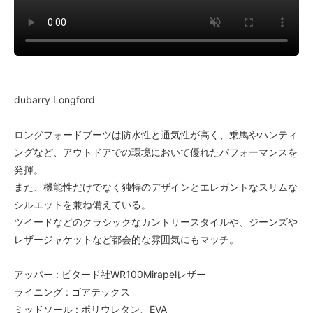
dubarry Longford
ロングフォードブーツは防水性と通気性が高く、乗馬やハンティ
ングなど、アウトドアでの環境において優れたパフォーマンスを
発揮。
また、機能性だけでなく独特のデザインとエレガントなスリムな
シルエットを兼ね備えている。
ツイードなどのクラシックなカントリースタイルや、ジーンズや
レザージャケットなど都会的な雰囲気にもマッチ。
アッパー : ピタード社WR100Mirapelレザー
ライニング : ゴアテックス
ミッドソール : ポリウレタン、EVA