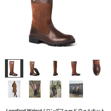
Longford Walnut / ロングフォード ウォルナット