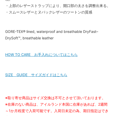
・上部のレザーストラップにより、開口部の太さを調整出来る。
・スムースレザーとヌバックレザーのツートンの質感
GORE-TEX® lined, waterproof and breathable DryFast–
DrySoft™, breathable leather
HOW TO CARE お手入れについてはこちら
SIZE GUIDE サイズガイドはこちら
※取り寄せ商品はサイズ交換は不可とさせて頂いております。
※在庫のない商品は、アイルランド本国に在庫があれば、2週間
～1か月程度で入荷可能です。入荷日未定の為、期日指定はでき