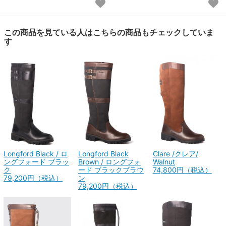
この商品を見ている人はこちらの商品もチェックしていま
す
Clare /クレア/
Longford Black / ロ
Longford Black
Walnut
ングフォード ブラッ
Brown / ロングフォ
74,800円（税込）
ク
ード ブラックブラウ
79,200円（税込）
ン
79,200円（税込）