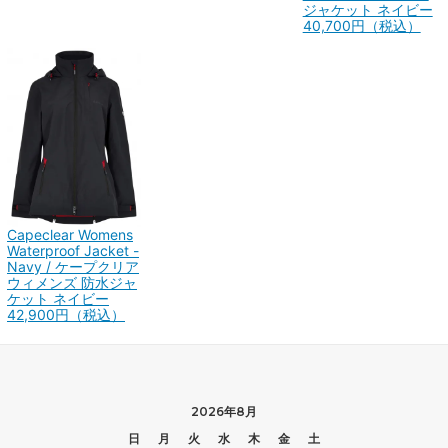
ジャケット ネイビー
40,700円（税込）
Capeclear Womens
Waterproof Jacket -
Navy / ケープクリア
ウィメンズ 防水ジャ
ケット ネイビー
42,900円（税込）
2026年8月
日
月
火
水
木
金
土