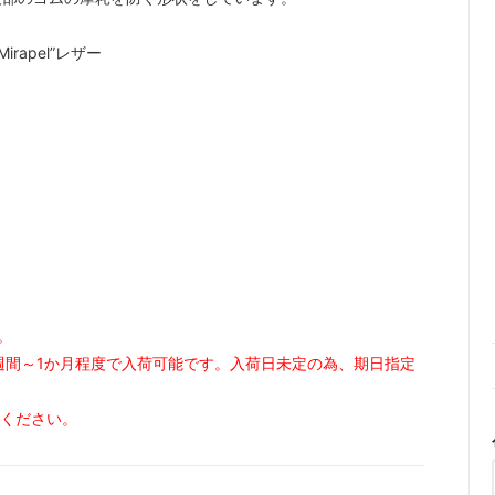
irapel”レザー
。
週間～1か月程度で入荷可能です。入荷日未定の為、期日指定
せください。