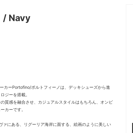
/ Navy
カーPortofino/ポルトフィーノは、デッキシューズから進
ノロジーを搭載。
ーの質感を融合させ、カジュアルスタイルはもちろん、オンビ
ニーカーです。
ジェノヴァにある、リグーリア海岸に面する、絵画のように美しい