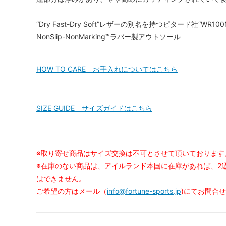
“Dry Fast-Dry Soft”レザーの別名を持つピタード社“WR100M
NonSlip-NonMarking™ラバー製アウトソール
HOW TO CARE お手入れについてはこちら
SIZE GUIDE サイズガイドはこちら
※取り寄せ商品はサイズ交換は不可とさせて頂いております
※在庫のない商品は、アイルランド本国に在庫があれば、2
はできません。
ご希望の方はメール（
info@fortune-sports.jp
)にてお問合