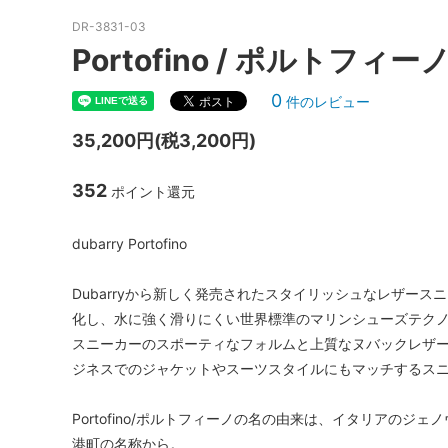
DR-3831-03
Portofino / ポルトフィーノ 
0
件のレビュー
35,200円(税3,200円)
352
ポイント還元
dubarry Portofino
Dubarryから新しく発売されたスタイリッシュなレザースニー
化し、水に強く滑りにくい世界標準のマリンシューズテク
スニーカーのスポーティなフォルムと上質なヌバックレザ
ジネスでのジャケットやスーツスタイルにもマッチするス
Portofino/ポルトフィーノの名の由来は、イタリアの
港町の名称から。