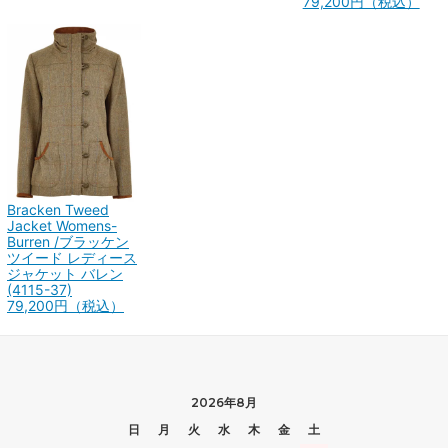
79,200円（税込）
Bracken Tweed
Jacket Womens-
Burren /ブラッケン
ツイード レディース
ジャケット バレン
(4115-37)
79,200円（税込）
2026年8月
日
月
火
水
木
金
土