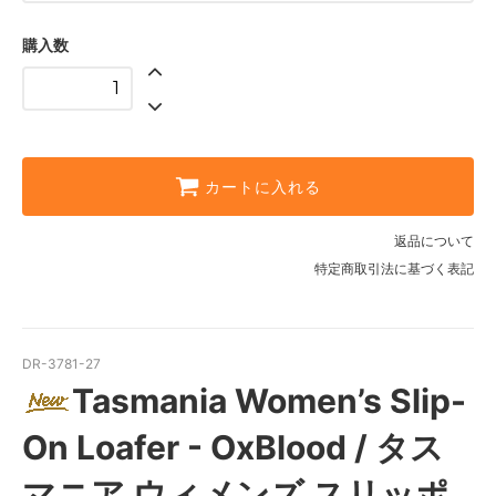
購入数
カートに入れる
返品について
特定商取引法に基づく表記
DR-3781-27
Tasmania Women’s Slip-
On Loafer - OxBlood / タス
マニア ウィメンズ スリッポ