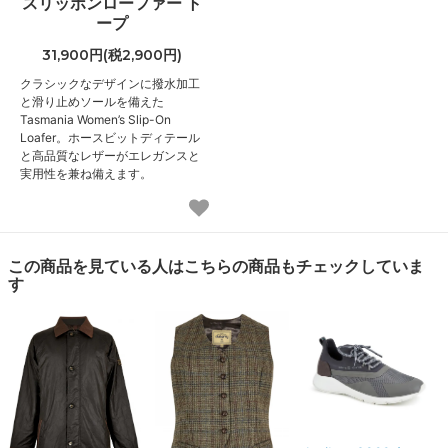
スリッポンローファー ト
ープ
31,900円(税2,900円)
クラシックなデザインに撥水加工
と滑り止めソールを備えた
Tasmania Women’s Slip-On
Loafer。ホースビットディテール
と高品質なレザーがエレガンスと
実用性を兼ね備えます。
この商品を見ている人はこちらの商品もチェックしていま
す