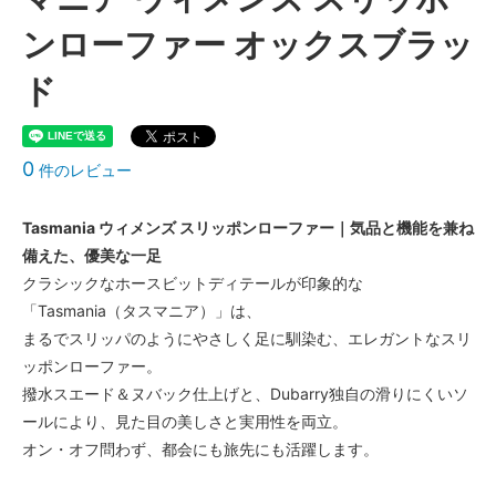
ンローファー オックスブラッ
ド
0
件のレビュー
Tasmania ウィメンズ スリッポンローファー｜気品と機能を兼ね
備えた、優美な一足
クラシックなホースビットディテールが印象的な
「Tasmania（タスマニア）」は、
まるでスリッパのようにやさしく足に馴染む、エレガントなスリ
ッポンローファー。
撥水スエード＆ヌバック仕上げと、Dubarry独自の滑りにくいソ
ールにより、見た目の美しさと実用性を両立。
オン・オフ問わず、都会にも旅先にも活躍します。