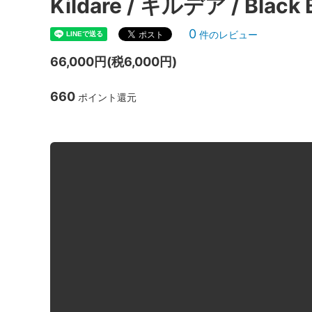
Kildare / キルデア / Black
0
件のレビュー
66,000円(税6,000円)
660
ポイント還元