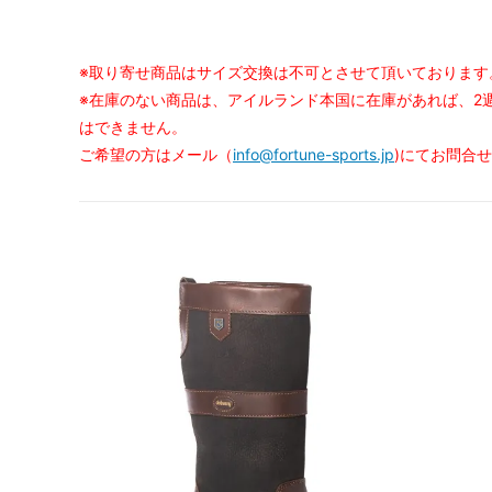
※取り寄せ商品はサイズ交換は不可とさせて頂いております
※在庫のない商品は、アイルランド本国に在庫があれば、2
はできません。
ご希望の方はメール（
info@fortune-sports.jp
)にてお問合