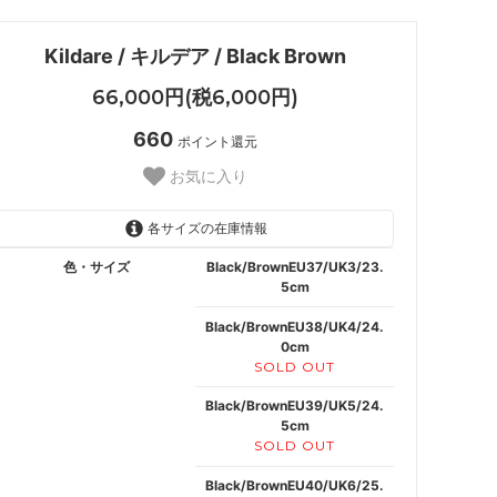
Kildare / キルデア / Black Brown
66,000円(税6,000円)
660
ポイント還元
お気に入り
各サイズの在庫情報
色・サイズ
Black/BrownEU37/UK3/23.
5cm
Black/BrownEU38/UK4/24.
0cm
SOLD OUT
Black/BrownEU39/UK5/24.
5cm
SOLD OUT
Black/BrownEU40/UK6/25.