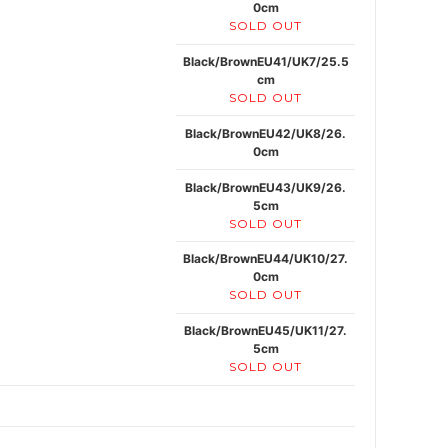
0cm
SOLD OUT
Black/BrownEU41/UK7/25.5
cm
SOLD OUT
Black/BrownEU42/UK8/26.
0cm
Black/BrownEU43/UK9/26.
5cm
SOLD OUT
Black/BrownEU44/UK10/27.
0cm
SOLD OUT
Black/BrownEU45/UK11/27.
5cm
SOLD OUT