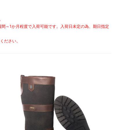
。
週間～1か月程度で入荷可能です。入荷日未定の為、期日指定
せください。