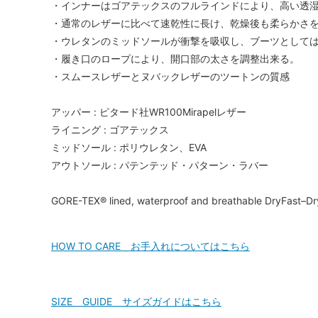
・インナーはゴアテックスのフルラインドにより、高い透
・通常のレザーに比べて速乾性に長け、乾燥後も柔らかさ
・ウレタンのミッドソールが衝撃を吸収し、ブーツとして
・履き口のロープにより、開口部の太さを調整出来る。
・スムースレザーとヌバックレザーのツートンの質感
アッパー : ピタード社WR100Mirapelレザー
ライニング : ゴアテックス
ミッドソール : ポリウレタン、EVA
アウトソール : パテンテッド・パターン・ラバー
GORE-TEX® lined, waterproof and breathable DryFast–Dry
HOW TO CARE お手入れについてはこちら
SIZE GUIDE サイズガイドはこちら