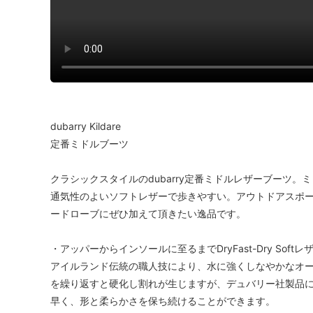
dubarry Kildare
定番ミドルブーツ
クラシックスタイルのdubarry定番ミドルレザーブーツ
通気性のよいソフトレザーで歩きやすい。アウトドアスポ
ードローブにぜひ加えて頂きたい逸品です。
・アッパーからインソールに至るまでDryFast-Dry Softレ
アイルランド伝統の職人技により、水に強くしなやかなオ
を繰り返すと硬化し割れが生じますが、デュバリー社製品
早く、形と柔らかさを保ち続けることができます。