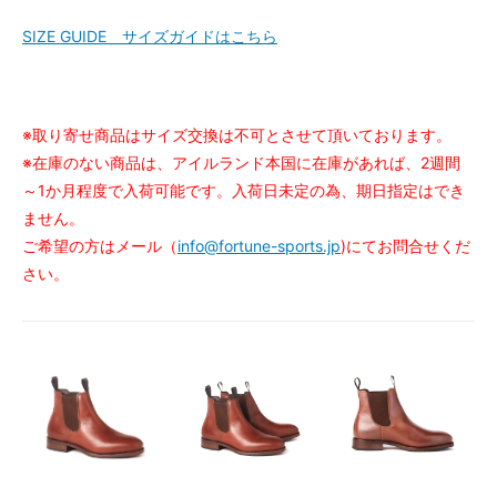
SIZE GUIDE サイズガイドはこちら
※取り寄せ商品はサイズ交換は不可とさせて頂いております。
※在庫のない商品は、アイルランド本国に在庫があれば、2週間
～1か月程度で入荷可能です。入荷日未定の為、期日指定はでき
ません。
ご希望の方はメール（
info@fortune-sports.jp
)にてお問合せくだ
さい。