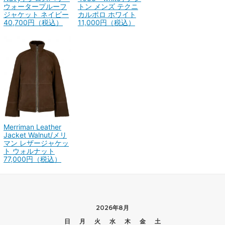
ウォータープルーフ
トン メンズ テクニ
ジャケット ネイビー
カルポロ ホワイト
40,700円（税込）
11,000円（税込）
Merriman Leather
Jacket Walnut/メリ
マン レザージャケッ
ト ウォルナット
77,000円（税込）
2026年8月
日
月
火
水
木
金
土