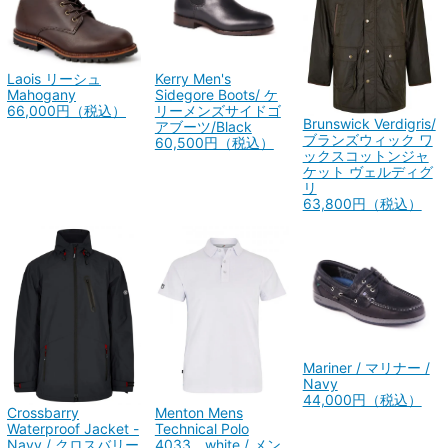
Laois リーシュ
Kerry Men's
Mahogany
Sidegore Boots/ ケ
66,000円（税込）
リーメンズサイドゴ
Brunswick Verdigris/
アブーツ/Black
ブランズウィック ワ
60,500円（税込）
ックスコットンジャ
ケット ヴェルディグ
リ
63,800円（税込）
Mariner / マリナー /
Navy
44,000円（税込）
Crossbarry
Menton Mens
Waterproof Jacket -
Technical Polo
Navy / クロスバリー
4033 white / メン