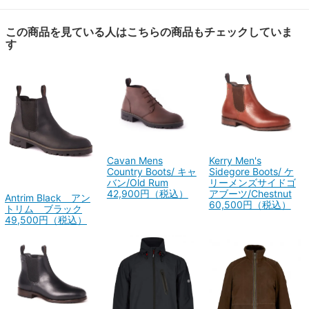
この商品を見ている人はこちらの商品もチェックしていま
す
Cavan Mens
Kerry Men's
Country Boots/ キャ
Sidegore Boots/ ケ
バン/Old Rum
リーメンズサイドゴ
42,900円（税込）
アブーツ/Chestnut
Antrim Black アン
60,500円（税込）
トリム ブラック
49,500円（税込）