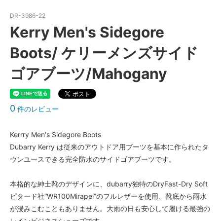
DR-3986-22
Kerry Men's Sidegore
Boots/ ケリーメンズサイド
ゴアブーツ/Mahogany
0
件のレビュー
Kerrry Men's Sidegore Boots
Dubarry Kerry は従来のアウトドア用ブーツを基本に作られたタ
ウンユースできる完全防水のサイドゴアブーツです。
本格的な紳士靴のデザインに、dubarry独特のDryFast-Dry Soft
ピタード社“WR100Mirapel”のフルレザーを使用、靴底から雨水
が浸みこむこともありません。大雨の日も安心して履ける最強の
レインビジネスシューズです。